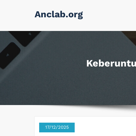
Skip
Anclab.org
to
content
Keberuntu
17/12/2025