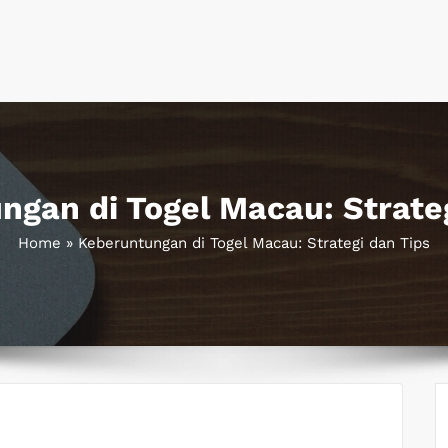
ngan di Togel Macau: Strateg
Home
»
Keberuntungan di Togel Macau: Strategi dan Tips