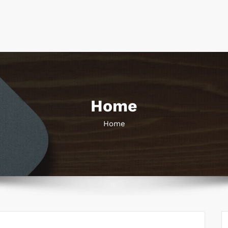
Home
Home