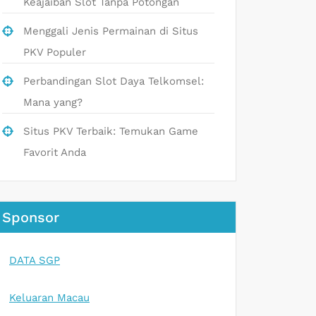
Keajaiban Slot Tanpa Potongan
Menggali Jenis Permainan di Situs
PKV Populer
Perbandingan Slot Daya Telkomsel:
Mana yang?
Situs PKV Terbaik: Temukan Game
Favorit Anda
Sponsor
DATA SGP
Keluaran Macau