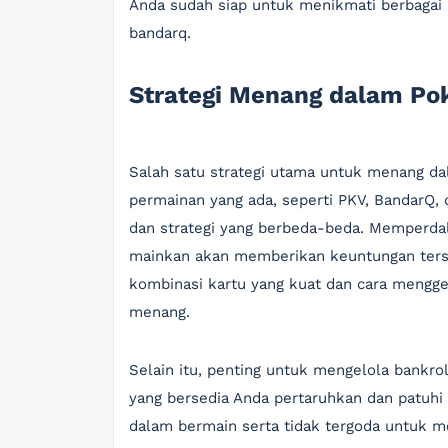
Anda sudah siap untuk menikmati berbagai
bandarq.
Strategi Menang dalam Pok
Salah satu strategi utama untuk menang da
permainan yang ada, seperti PKV, BandarQ,
dan strategi yang berbeda-beda. Memperda
mainkan akan memberikan keuntungan terse
kombinasi kartu yang kuat dan cara mengg
menang.
Selain itu, penting untuk mengelola bankro
yang bersedia Anda pertaruhkan dan patuhi
dalam bermain serta tidak tergoda untuk m