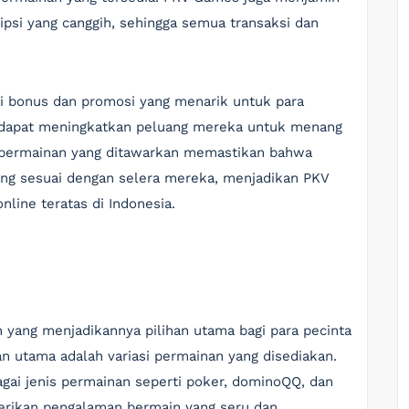
psi yang canggih, sehingga semua transaksi dan
i bonus dan promosi yang menarik untuk para
n dapat meningkatkan peluang mereka untuk menang
i permainan yang ditawarkan memastikan bahwa
ng sesuai dengan selera mereka, menjadikan PKV
line teratas di Indonesia.
yang menjadikannya pilihan utama bagi para pecinta
an utama adalah variasi permainan yang disediakan.
agai jenis permainan seperti poker, dominoQQ, dan
rikan pengalaman bermain yang seru dan