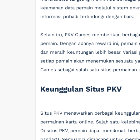
keamanan data pemain melalui sistem enkri
informasi pribadi terlindungi dengan baik.
Selain itu, PKV Games memberikan berbaga
pemain. Dengan adanya reward ini, pemai
dan meraih keuntungan lebih besar. Varias
setiap pemain akan menemukan sesuatu ya
Games sebagai salah satu situs permainan on
Keunggulan Situs PKV
Situs PKV menawarkan berbagai keunggulan 
permainan kartu online. Salah satu kelebih
Di situs PKV, pemain dapat menikmati berb
bandarQ. Semuanya dirancang untuk membe