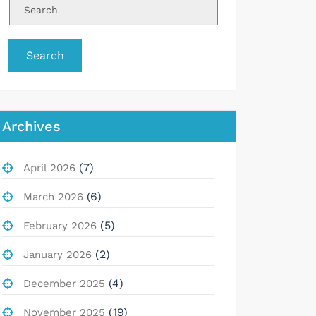
Search
Archives
(7)
April 2026
(6)
March 2026
(5)
February 2026
(2)
January 2026
(4)
December 2025
(19)
November 2025