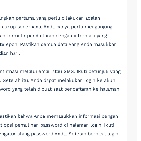
angkah pertama yang perlu dilakukan adalah
n cukup sederhana, Anda hanya perlu mengunjungi
ilah formulir pendaftaran dengan informasi yang
 telepon. Pastikan semua data yang Anda masukkan
ian hari.
firmasi melalui email atau SMS. Ikuti petunjuk yang
. Setelah itu, Anda dapat melakukan login ke akun
rd yang telah dibuat saat pendaftaran ke halaman
, pastikan bahwa Anda memasukkan informasi dengan
t opsi pemulihan password di halaman login. Ikuti
ngatur ulang password Anda. Setelah berhasil login,