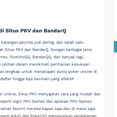
di Situs PKV dan BandarQ
kalangan pecinta judi daring, dan salah satu
ah Situs PKV dan BandarQ. Dengan berbagai jenis
ames, DominoQQ, BandarQQ, dan banyak lagi,
ak pilihan dalam menikmati permainan kesukaan
n lengkap untuk menjelajahi dunia poker online di
aftar hingga tips bermain yang efektif.
r online, Situs PKV menyajikan cara yang mudah dan
 seperti login PKV Games dan aplikasi PKV Games
ainan favorit mereka kapan saja dan di mana saja.
n seperti AduQ dan PokerQQ menawarkan pengalaman