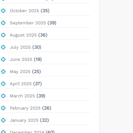
(35)
October 2025
(39)
September 2025
(36)
August 2025
(30)
July 2025
(19)
June 2025
(25)
May 2025
(37)
April 2025
(39)
March 2025
(26)
February 2025
(32)
January 2025
(40)
December 2024