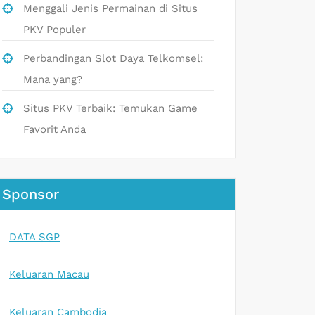
Menggali Jenis Permainan di Situs
PKV Populer
Perbandingan Slot Daya Telkomsel:
Mana yang?
Situs PKV Terbaik: Temukan Game
Favorit Anda
Sponsor
DATA SGP
Keluaran Macau
Keluaran Cambodia