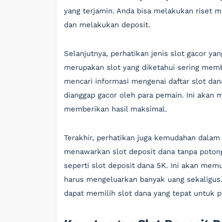
yang terjamin. Anda bisa melakukan riset
dan melakukan deposit.
Selanjutnya, perhatikan jenis slot gacor yan
merupakan slot yang diketahui sering mem
mencari informasi mengenai daftar slot da
dianggap gacor oleh para pemain. Ini aka
memberikan hasil maksimal.
Terakhir, perhatikan juga kemudahan dalam 
menawarkan slot deposit dana tanpa potong
seperti slot deposit dana 5K. Ini akan m
harus mengeluarkan banyak uang sekaligus.
dapat memilih slot dana yang tepat untuk