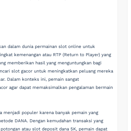
akan dalam dunia permainan slot online untuk
ngkat kemenangan atau RTP (Return to Player) yang
ung memberikan hasil yang menguntungkan bagi
ncari slot gacor untuk meningkatkan peluang mereka
r. Dalam konteks ini, pemain sangat
acor agar dapat memaksimalkan pengalaman bermain
juga menjadi populer karena banyak pemain yang
metode DANA. Dengan kemudahan transaksi yang
a potongan atau slot deposit dana 5K, pemain dapat