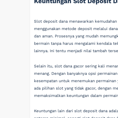
Keuntungan Slot Deposit 
Slot deposit dana menawarkan kemudahan y
menggunakan metode deposit melalui dana,
dan aman. Prosesnya yang mudah memungk
bermain tanpa harus mengalami kendala tek
lainnya. Ini tentu menjadi nilai tambah ters
Selain itu, slot dana gacor sering kali me
menang. Dengan banyaknya opsi permainan y
kesempatan untuk menemukan permainan ya
ada pilihan slot yang tidak gacor, dengan 
memaksimalkan keuntungan dalam permainan
Keuntungan lain dari slot deposit dana adal