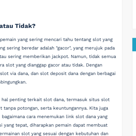
 atau Tidak?
pemain yang sering mencari tahu tentang slot yang
ang sering beredar adalah "gacor", yang merujuk pada
au sering memberikan jackpot. Namun, tidak semua
 slot yang dianggap gacor atau tidak. Dengan
 slot via dana, dan slot deposit dana dengan berbagai
mbingungkan.
hal penting terkait slot dana, termasuk situs slot
 tanpa potongan, serta keuntungannya. Kita juga
n bagaimana cara menemukan link slot dana yang
i yang tepat, diharapkan pemain dapat membuat
ermainan slot yang sesuai dengan kebutuhan dan