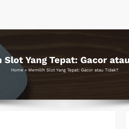
 Slot Yang Tepat: Gacor ata
Home
»
Memilih Slot Yang Tepat: Gacor atau Tidak?