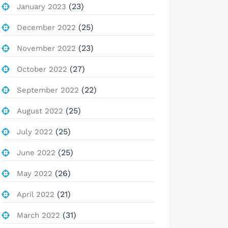
(23)
January 2023
(25)
December 2022
(23)
November 2022
(27)
October 2022
(22)
September 2022
(25)
August 2022
(25)
July 2022
(25)
June 2022
(26)
May 2022
(21)
April 2022
(31)
March 2022