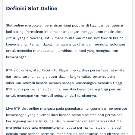
Definisi Slot Online
Slot online merupakan permainan yang populer di kalangan penggemar
judi daring. Permainan ini dimainkan dengan menggunakan mesin slot
virtual yang dirancang untuk mensimulasikan mesin slot fisik di kasino
konvensional. Pemain dapat memasang taruhan dan memutar gulungan
untuk mencoba mendapatkan kombinasi simbol yang menghasilkan
kemenangan.
RTP slot online, atau Return to Player, merupakan persentase rata-rata
dari total taruhan yang diputar dalam jangka waktu tertentu yang
diberikan kembali kepada pemain sebagai kemenangan. Semakin tinggi
RTP suatu permainan slot online, semakin besar peluang bagi pemain
untuk mendapatkan kembali sebagian dari taruhannya.
Live RTP slot online mengacu pada pengukuran langsung dari persentase
kemenangan yang dikembalikan kepada pemain selama sesi permainan
berlangsung secara langsung. Hal ini memberikan gambaran real-time
mengenai seberapa menguntungkan suatu permainan slot online bagi
pemain yang sedang bermain, menciptakan pengalaman berjudi yang lebih