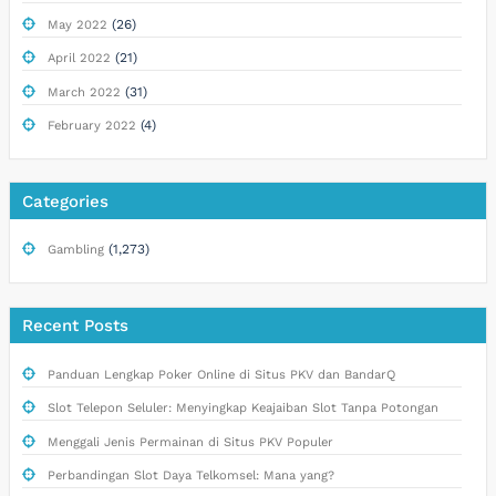
(26)
May 2022
(21)
April 2022
(31)
March 2022
(4)
February 2022
Categories
(1,273)
Gambling
Recent Posts
Panduan Lengkap Poker Online di Situs PKV dan BandarQ
Slot Telepon Seluler: Menyingkap Keajaiban Slot Tanpa Potongan
Menggali Jenis Permainan di Situs PKV Populer
Perbandingan Slot Daya Telkomsel: Mana yang?